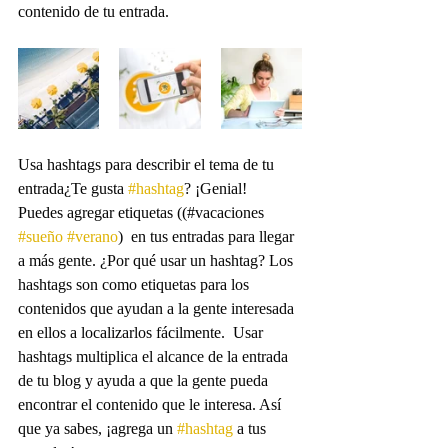
contenido de tu entrada.
Usa hashtags para describir el tema de tu 
entrada¿Te gusta 
#hashtag
? ¡Genial!  
Puedes agregar etiquetas ((#vacaciones 
#sueño
#verano
)  en tus entradas para llegar 
a más gente. ¿Por qué usar un hashtag? Los 
hashtags son como etiquetas para los 
contenidos que ayudan a la gente interesada 
en ellos a localizarlos fácilmente.  Usar 
hashtags multiplica el alcance de la entrada 
de tu blog y ayuda a que la gente pueda 
encontrar el contenido que le interesa. Así 
que ya sabes, ¡agrega un 
#hashtag
 a tus 