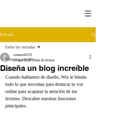
Entrada
Todas las entradas
contacto6533
Todas las entradas
26 ago 2020
1 min de lectura
Diseña un blog increíble
sat
Cuando hablamos de diseño, Wix te brinda 
todo lo que necesitas para destacar tu voz 
online para acaparar la atención de tus 
lectores. Descubre nuestras funciones 
principales.