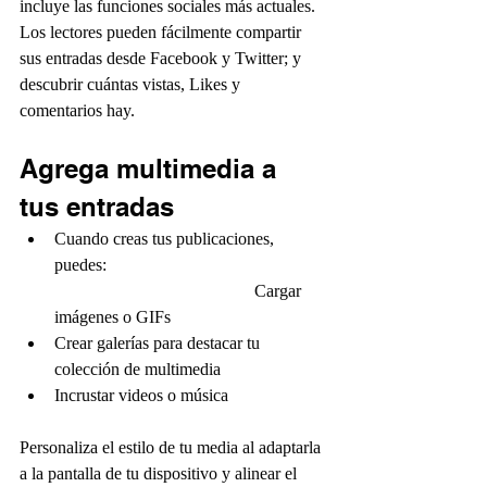
incluye las funciones sociales más actuales. 
Los lectores pueden fácilmente compartir 
sus entradas desde Facebook y Twitter; y 
descubrir cuántas vistas, Likes y 
comentarios hay.
Agrega multimedia a 
tus entradas
Cuando creas tus publicaciones, 
puedes:                                                   
                                              Cargar 
imágenes o GIFs
Crear galerías para destacar tu 
colección de multimedia
Incrustar videos o música                       
Personaliza el estilo de tu media al adaptarla 
a la pantalla de tu dispositivo y alinear el 