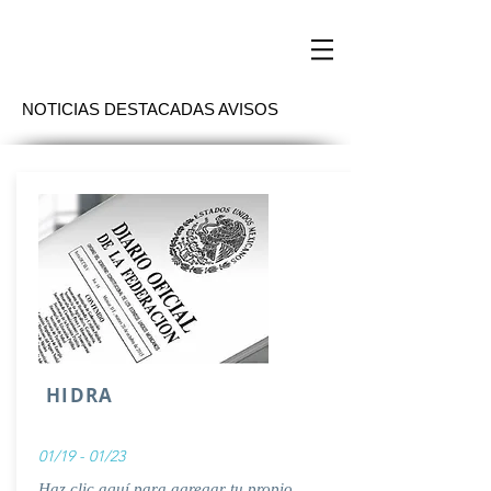
NOTICIAS DESTACADAS AVISOS
HIDRA
01/19 - 01/23
Haz clic aquí para agregar tu propio