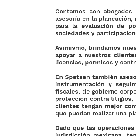
Contamos con abogados e
asesoría en la planeación,
para la evaluación de pos
sociedades y participacione
Asimismo, brindamos nuest
apoyar a nuestros clientes
licencias, permisos y cont
En Spetsen también asesor
instrumentación y seguim
fiscales, de gobierno corpo
protección contra litigio
clientes tengan mejor con
que puedan realizar una pl
Dado que las operaciones 
jurisdicción mexicana, t