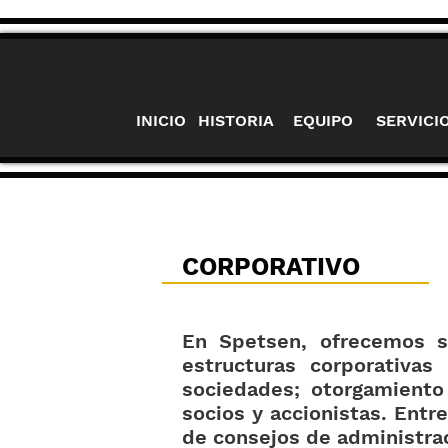
INICIO
HISTORIA
EQUIPO
SERVICI
CORPORATIVO
En Spetsen, ofrecemos se
estructuras corporativas 
sociedades; otorgamiento
socios y accionistas. Ent
de consejos de administra