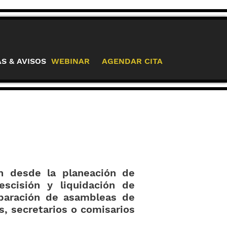
AS & AVISOS
WEBINAR
AGENDAR CITA
an desde la planeación de
 escisión y liquidación de
eparación de asambleas de
, secretarios o comisarios