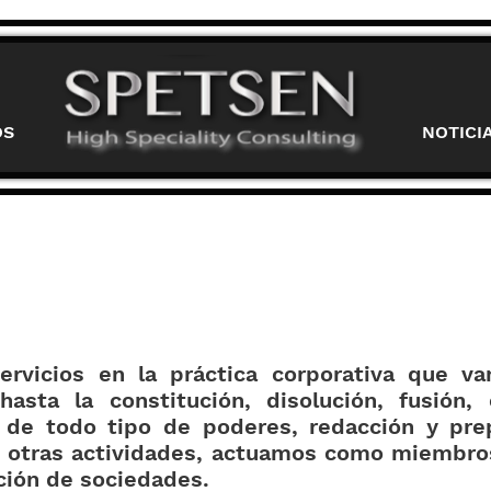
OS
NOTICI
rvicios en la práctica corporativa que v
hasta la constitución, disolución, fusión,
 de todo tipo de poderes, redacción y pr
re otras actividades, actuamos como miembros
ción de sociedades.