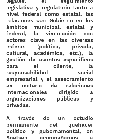
legales, el seguimiento
legislativo y regulatorio tanto a
nivel federal como estatal, las
relaciones con Gobierno en los
ámbitos municipal, estatal y
federal, la vinculación con
actores clave en las diversas
esferas (política, privada,
cultural, académica, etc.), la
gestión de asuntos específicos
para el cliente, la
responsabilidad social
empresarial y el asesoramiento
en materia de relaciones
internacionales dirigido a
organizaciones públicas y
privadas.
A través de un estudio
permanente del quehacer
político y gubernamental, en
Spetsen acompañamos a